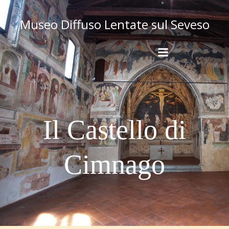
Museo Diffuso Lentate sul Seveso
Il Castello di
Cimnago