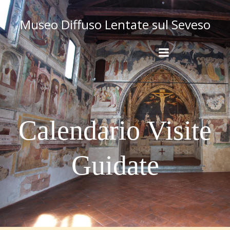
Museo Diffuso Lentate sul Seveso
Calendario Visite
Guidate