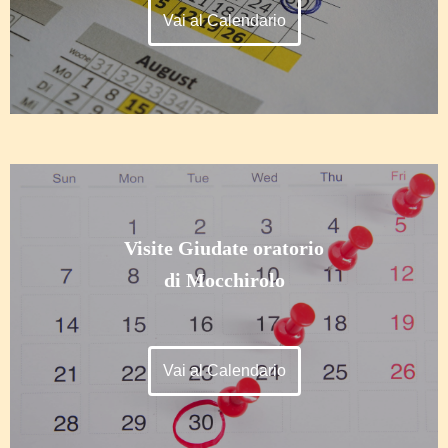
Vai al Calendario
Visite Giudate oratorio
di Mocchirolo
Vai al Calendario